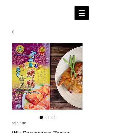
SKU: 0002