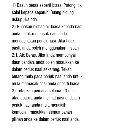
1) Basuh beras seperti biasa. Potong itik
salai kepada separuh. Buang hidung
uskup jika ada.
2) Gunakan nisbah air biasa kepada nasi
anda untuk memasak nasi anda
menggunakan periuk nasi. Jika tidak
pasti, anda boleh menggunakan nisbah
2:1, Air: Beras. Jika anda mempunyai
daun pandan, anda boleh masukkan ke
dalam periuk nasi sekarang. Tekan
butang mula pada periuk nasi anda untuk
mula memasak nasi anda seperti biasa.
3) Tetapkan pemasa selama 23 minit
atau apabila anda melihat nasi di dalam
periuk nasi anda mula mendidih
kemudian masukkan semua bahan
pilihan anda ke dalam periuk nasi anda.
Kemudian, letakkan itik salai yang telah